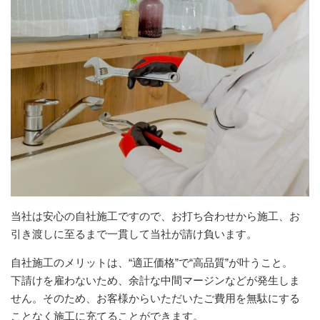
当社は安心の自社施工ですので、お打ち合わせから施工、お
引き渡しに至るまで一貫して当社が請け負います。
自社施工のメリットは、“適正価格”で“高品質”が叶うこと。
下請けを雇わないため、余計な中間マージンなどが発生しま
せん。そのため、お客様からいただいたご費用を無駄にする
ことなく施工に充てることができます。