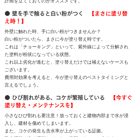
計画を立てておくのがオススメです。
● 壁を手で触ると白い粉がつく
【まさに塗り替
え時！】
外壁に触れた時、手に白い粉がつきませんか？
白い粉がついたら、まさに今が塗り替え時です。
これは「チョーキング」といって、紫外線によって分解され
た塗料が粉状になっている状態。
これ以上劣化が進むと、塗り替えだけでは補えないケースも
ございます。
費用対効果を考えると、今が塗り替えのベストタイミングと
言えるでしょう。
● ひび割れがある、コケが繁殖している
【今すぐ
塗り替え・メンテナンスを】
小さなひび割れも要注意！放っておくと建物内部まで水が浸
入し、建材を傷めてしまいます。
また、コケの発生も含水率が上がっている証拠。