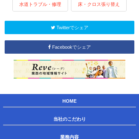
ム
水道トラブル・修理
床・クロス張り替え
Twitterでシェア
Facebookでシェア
HOME
当社のこだわり
業務内容